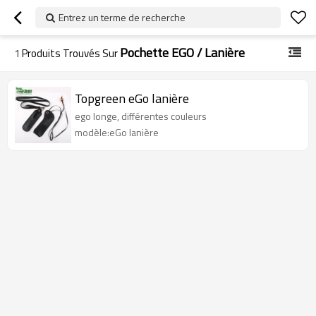
Entrez un terme de recherche
Pochette EGO / Lanière
1
Produits Trouvés Sur
Topgreen eGo lanière
ego longe, différentes couleurs
modèle:eGo lanière