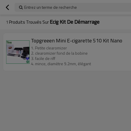
Entrez un terme de recherche
Ecig Kit De Démarrage
1
Produits Trouvés Sur
Topgreeen Mini E-cigarette 510 Kit Nano
1. Petite clearomizer
2. clearomizer fond de la bobine
3. facile de riff
4. mince, diamètre 9.2mm, élégant