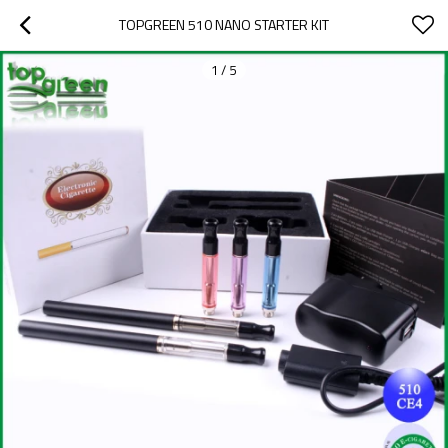
TOPGREEN 510 NANO STARTER KIT
1
/
5